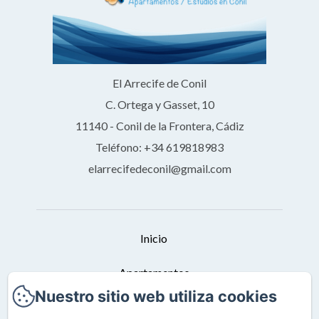
El Arrecife de Conil
C. Ortega y Gasset, 10
11140 - Conil de la Frontera, Cádiz
Teléfono: +34 619818983
elarrecifedeconil@gmail.com
Inicio
Apartamentos
Nuestro sitio web utiliza cookies
Condiciones De Reserva