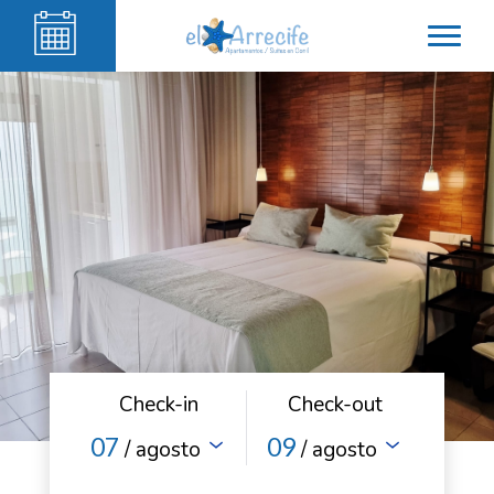
Check-in
Check-out
07
09
/ agosto
/ agosto