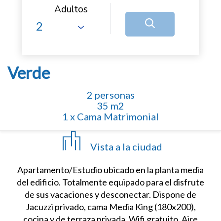
Adultos
Verde
2 personas
35 m2
1 x Cama Matrimonial
Vista a la ciudad
Apartamento/Estudio ubicado en la planta media
del edificio. Totalmente equipado para el disfrute
de sus vacaciones y desconectar. Dispone de
Jacuzzi privado, cama Media King (180x200),
cocina y de terraza privada. Wifi gratuito. Aire