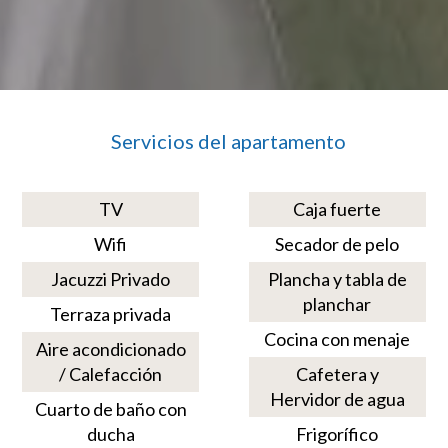
Servicios del apartamento
TV
Caja fuerte
Wifi
Secador de pelo
Jacuzzi Privado
Plancha y tabla de
planchar
Terraza privada
Cocina con menaje
Aire acondicionado
/ Calefacción
Cafetera y
Hervidor de agua
Cuarto de baño con
ducha
Frigorífico